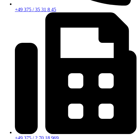
+49 375 / 35 31 8 45
+49 375 / 2 70 18 969