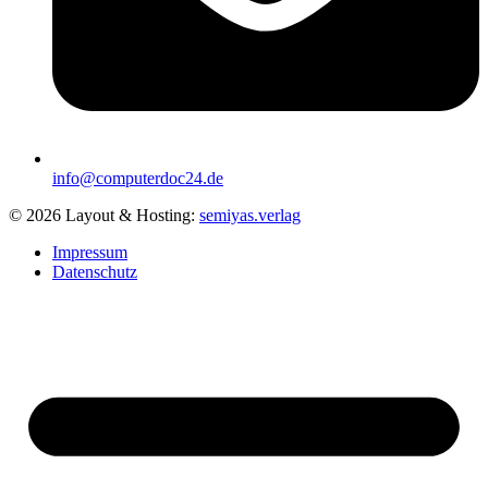
info@computerdoc24.de
©
2026
Layout & Hosting:
semiyas.verlag
Impressum
Datenschutz