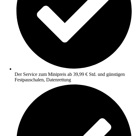
Der Service zum Minipreis ab 39,99 € Std. und günstigen
Festpauschalen, Datenrettung