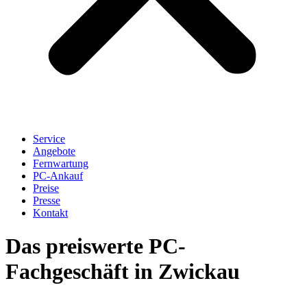
Service
Angebote
Fernwartung
PC-Ankauf
Preise
Presse
Kontakt
Das preiswerte PC-
Fachgeschäft in Zwickau