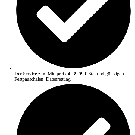
Der Service zum Minipreis ab 39,99 € Std. und günstigen
Festpauschalen, Datenrettung