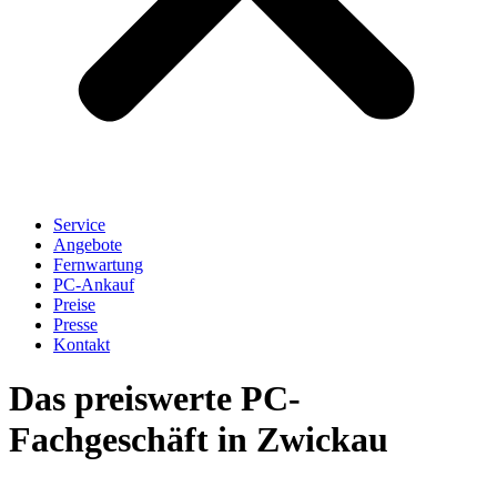
Service
Angebote
Fernwartung
PC-Ankauf
Preise
Presse
Kontakt
Das preiswerte PC-
Fachgeschäft in Zwickau