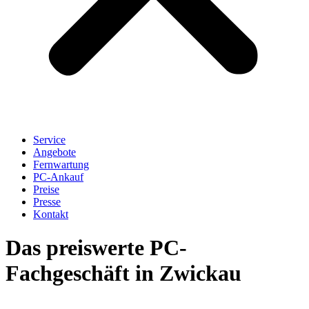
Service
Angebote
Fernwartung
PC-Ankauf
Preise
Presse
Kontakt
Das preiswerte PC-
Fachgeschäft in Zwickau