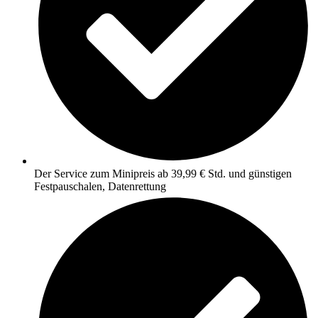
Der Service zum Minipreis ab 39,99 € Std. und günstigen
Festpauschalen, Datenrettung