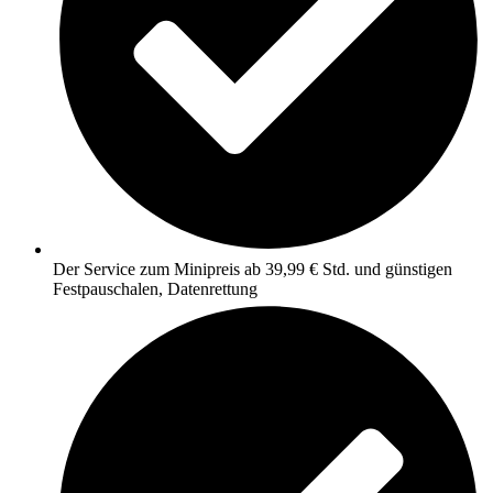
Der Service zum Minipreis ab 39,99 € Std. und günstigen
Festpauschalen, Datenrettung