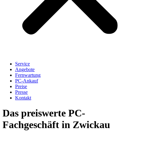
Service
Angebote
Fernwartung
PC-Ankauf
Preise
Presse
Kontakt
Das preiswerte PC-
Fachgeschäft in Zwickau